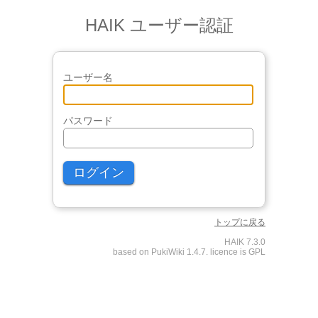
HAIK ユーザー認証
ユーザー名
パスワード
トップに戻る
HAIK 7.3.0
based on PukiWiki 1.4.7. licence is GPL